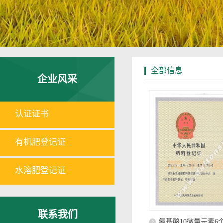
全部信息
企业风采
认证证书
有机肥登记证
水溶肥登记证
联系我们
氨基酸10微量元素6