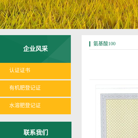
氨基酸100
企业风采
认证证书
有机肥登记证
水溶肥登记证
联系我们