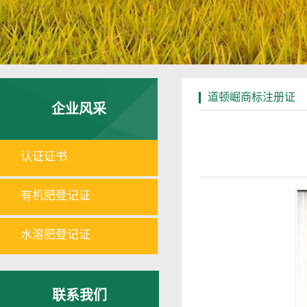
道顿崛商标注册证
企业风采
认证证书
有机肥登记证
水溶肥登记证
联系我们