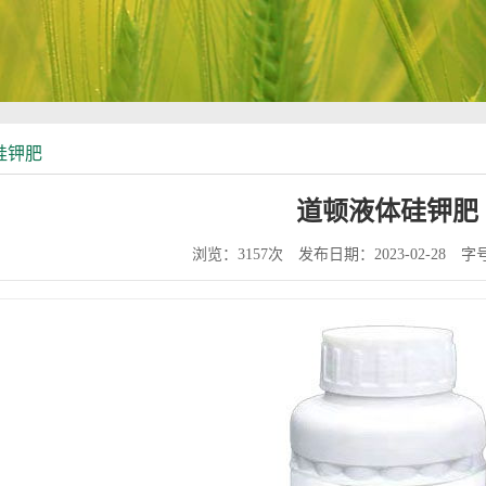
硅钾肥
道顿液体硅钾肥
浏览：3157次
发布日期：2023-02-28
字