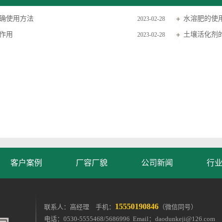
确使用方法
水溶肥的使
2023-02-28
作用
土壤活化剂
2023-02-28
客户案例
厂容厂貌
公司新闻
行
15550190846
联系人：高经理 手机：
（微信同号）
电话：0530-5555468/5686996 Email：
daodunkeji@126.com