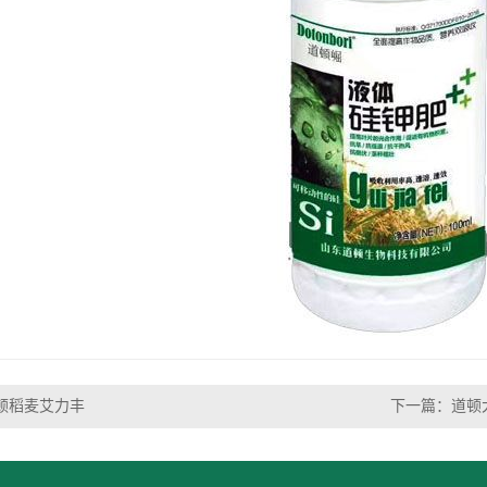
顿稻麦艾力丰
下一篇：
道顿