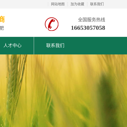
网站地图
加为收藏
联系我们
商
全国服务热线
16653057058
肥
人才中心
联系我们